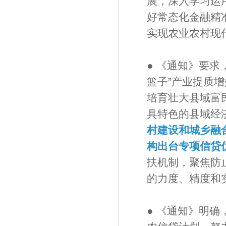
展，深入学习运
好常态化金融精
实现农业农村现
● 《通知》要
篮子”产业提质
培育壮大县域富
具特色的县域经
村建设和城乡融
构出台专项信贷
扶机制，聚焦防
的力度、精度和
● 《通知》明确