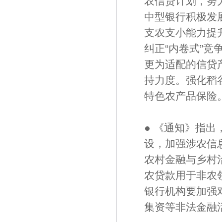
农信贷计划，努
中型银行积极发
支农支小能力提
纠正“内卷式”竞
更为适配的信贷
持力度。强化稻
特色农产品保险
● 《通知》指
设，加强涉农信
农村金融与乡村
农贷款用于非农
银行机构要加强
集资等非法金融