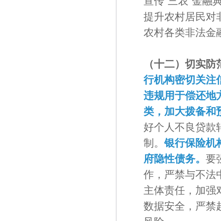
宣传“三农”金
提升农村居民对
农村各类非法金
（十二）切实防
行机构密切关注
违规用于偿还地
类，加大拨备和
好个人不良贷款
制。
银行保险机
府隐性债务。
要
作，严禁与不法
主体责任，加强
数据安全，严禁