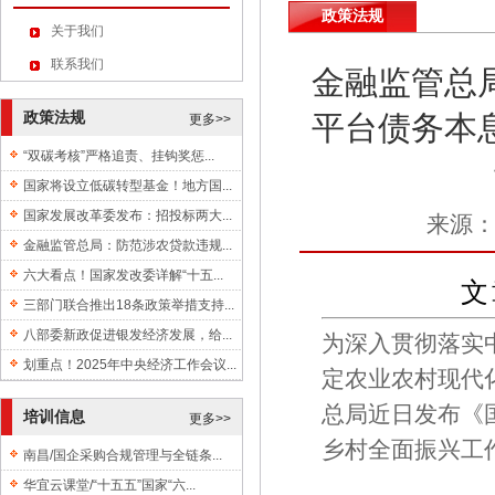
政策法规
关于我们
联系我们
金融监管总
平台债务本
政策法规
更多>>
“双碳考核”严格追责、挂钩奖惩...
国家将设立低碳转型基金！地方国...
国家发展改革委发布：招投标两大...
来源
金融监管总局：防范涉农贷款违规...
六大看点！国家发改委详解“十五...
文
三部门联合推出18条政策举措支持...
八部委新政促进银发经济发展，给...
为深入贯彻落实
划重点！2025年中央经济工作会议...
定农业农村现代
总局近日发布《
培训信息
更多>>
乡村全面振兴工
南昌/国企采购合规管理与全链条...
华宜云课堂/“十五五”国家“六...