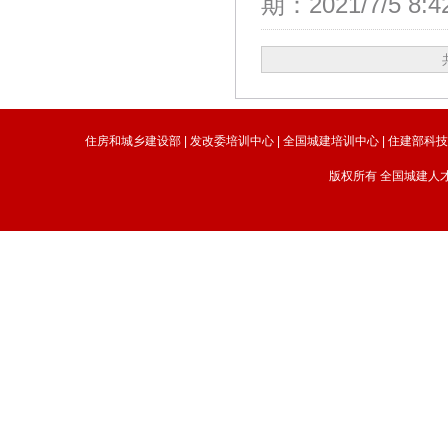
期：2021/7/5 8:
住房和城乡建设部
|
发改委培训中心
|
全国城建培训中心
|
住建部科
版权所有 全国城建人