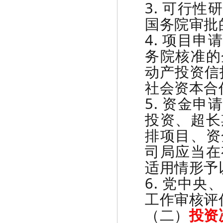
3. 可行
国务院审批
4. 项目
务院核准的
动产投资信
社会资本合
5. 资金
投资、超长
排项目、资
司局应当在
适用情形予
6. 党中
工作审核评
（二）
投资