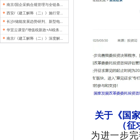
南京/国企采购合规管理与全链条...
西安/《建工解释（二）》施行背...
长沙/储能发展趋势研判、新型电...
华宜云课堂/“增值税新政+AI税务...
南京/《建工解释（二）》深度解...
关于《国
（征
为进一步完