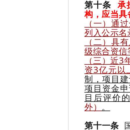
第十条
承
构，
应当具
（一）通过
列入公示名
（二）具有
级综合资信
（三）近3
资3亿元以
制，项目建
项目资金申
目后评价
外）
。
第十一条
国