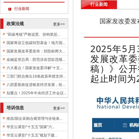
行业新闻
行业新闻
国家发改委发
政策法规
更多>>
“双碳考核”严格追责、挂钩奖惩...
国家将设立低碳转型基金！地方国...
2025年
国家发展改革委发布：招投标两大...
发展改革委
金融监管总局：防范涉农贷款违规...
稿）》公开
六大看点！国家发改委详解“十五...
起止时间为2
三部门联合推出18条政策举措支持...
八部委新政促进银发经济发展，给...
划重点！2025年中央经济工作会议...
培训信息
更多>>
南昌/国企采购合规管理与全链条...
华宜云课堂/“十五五”国家“六...
华宜云课堂/“十五五”规划下建...