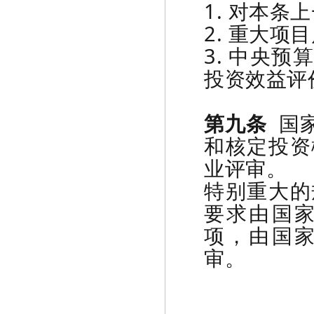
1. 对本
2. 重大项
3. 中央
投资效益评
第九条
国家
和核定投资
业评审。
特别重大的
要求由国
项，由国
审。