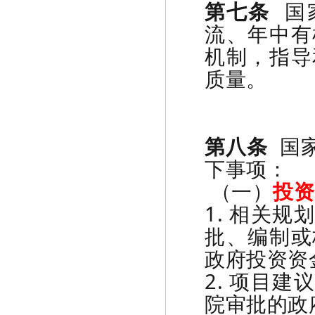
第七条
国
流、年中有
机制，指导
质量。
第八条
国家
下事项：
（一）
投资
1. 相关
批、编制或
政府投资资
2. 项目
院审批的政