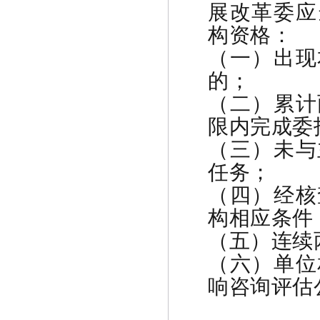
展改革委应
构资格：
（一）出现
的；
（二）累计
限内完成委
（三）未与
任务；
（四）经核
构相应条件
（五）连续
（六）单位
响咨询评估