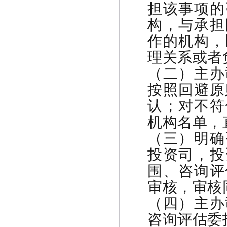
担该事项的
构，与承担
作的机构，
理关系或者
（二）主办
按照回避原
认；对不符
机构名单，
（三）明确
投资司，投
围、咨询评
审核，审核
（四）主办
咨询评估委