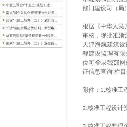
华宜云课堂/“十五五”规划下建...
部门建设司（
南京/国企采购合规管理与全链条...
西安/《建工解释（二）》施行背...
根据《中华人民
长沙/储能发展趋势研判、新型电...
审核，现批准浙
华宜云课堂/“增值税新政+AI税务...
天津海航建筑设
南京/《建工解释（二）》深度解...
程建设监理有限
位可登录我部网站（
证信息查询”栏
附件：1.核准
2.核准工程设计
3.核准工程监