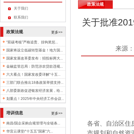
政策法规
关于我们
联系我们
关于批准20
政策法规
更多>>
“双碳考核”严格追责、挂钩奖惩...
来源
国家将设立低碳转型基金！地方国...
国家发展改革委发布：招投标两大...
金融监管总局：防范涉农贷款违规...
六大看点！国家发改委详解“十五...
三部门联合推出18条政策举措支持...
八部委新政促进银发经济发展，给...
划重点！2025年中央经济工作会议...
培训信息
更多>>
各省、自治区住
南昌/国企采购合规管理与全链条...
华宜云课堂/“十五五”国家“六...
市规划和自然资