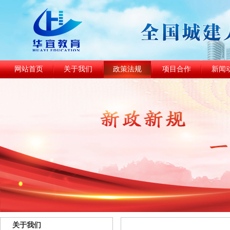
网站首页
关于我们
政策法规
项目合作
新闻
关于我们