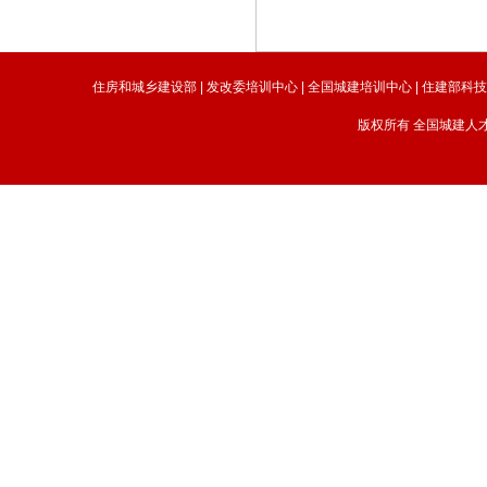
住房和城乡建设部
|
发改委培训中心
|
全国城建培训中心
|
住建部科
版权所有 全国城建人