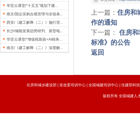
华宜云课堂/“十五五”规划下建...
上一篇：
住房和
南京/国企采购合规管理与全链条...
作的通知
西安/《建工解释（二）》施行背...
长沙/储能发展趋势研判、新型电...
下一篇：
住房和
华宜云课堂/“增值税新政+AI税务...
标准》的公告
南京/《建工解释（二）》深度解...
返回
住房和城乡建设部
|
发改委培训中心
|
全国城建培训中心
|
住建部科
版权所有 全国城建人