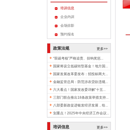
培训信息
企业内训
会场掠影
预约报名
政策法规
更多>>
“双碳考核”严格追责、挂钩奖惩...
国家将设立低碳转型基金！地方国...
国家发展改革委发布：招投标两大...
金融监管总局：防范涉农贷款违规...
六大看点！国家发改委详解“十五...
三部门联合推出18条政策举措支持...
八部委新政促进银发经济发展，给...
划重点！2025年中央经济工作会议...
培训信息
更多>>