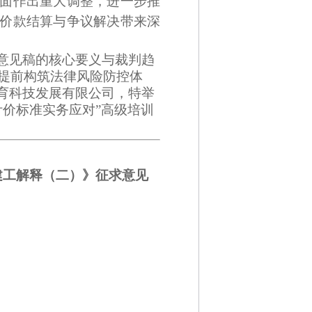
面作出重大调整，进一步推
价款结算与争议解决带来深
意见稿的核心要义与裁判趋
，提前构筑法律风险防控体
育科技发展有限公司，特举
计价标准实务应对”高级培训
建工解释（二）》征求意见