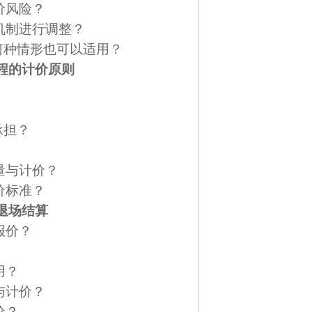
价风险？
机制进行调整？
何种情形也可以适用？
程的计价原则
承担？
量与计价？
价标准？
退场结算
报价？
用？
与计价？
价？