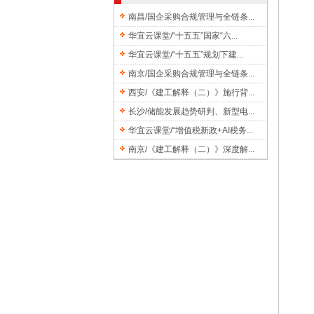
南昌/国企采购合规管理与全链条...
华宜云课堂/“十五五”国家“六...
华宜云课堂/“十五五”规划下建...
南京/国企采购合规管理与全链条...
西安/《建工解释（二）》施行背...
长沙/储能发展趋势研判、新型电...
华宜云课堂/“增值税新政+AI税务...
南京/《建工解释（二）》深度解...