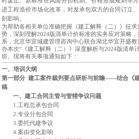
时废止。新标准在风险分担机制、价格形成规则等方
进工程造价市场化改革，对发承包双方的合同订立、
刻影响。
为帮助各相关单位准确把握《建工解释（二）》征求
势，深刻理解
2024版清单计价标准的实务应对策略
系，
北京华宜城建管理咨询中心联合湖北华宜开盛教
办本次
“《建工解释（二）》深度解析与2024版清单
班。
现将有关事项通知如下：
一、
培训
大纲
第一部分
建工案件裁判要点研析与前瞻
——结合《
稿
一、建工合同主管与管辖争议问题
1.工程总承包合同
2.专业分包合同
3.委托代建争议
4.案由变化影响