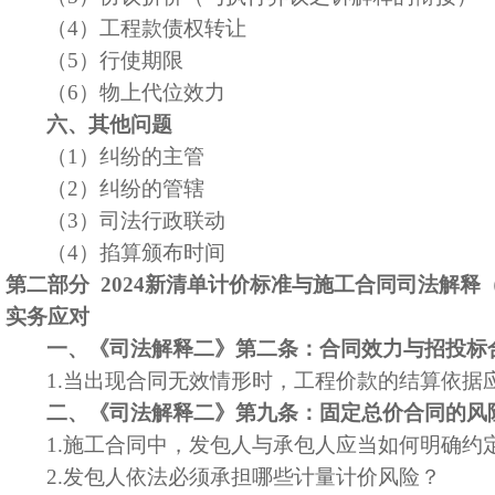
（
4）工程款债权转让
（
5）行使期限
（
6）物上代位效力
六、其他问题
（
1）
纠纷的主管
（
2）
纠纷的管辖
（
3）
司法行政联动
（
4）
掐算颁布时间
第二部分
2024新清单计价标准与施工合同司法解
实务应对
一、《司法解释二》第二条：合同效力与招投标
1.
当出现合同无效情形时，工程价款的结算依据
二、《司法解释二》第九条：固定总价合同的风
1.
施工合同中，发包人与承包人应当如何明确约
2.
发包人依法必须承担哪些计量计价风险？