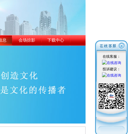
信息
会场掠影
下载中心
在线客服：
投诉建议：