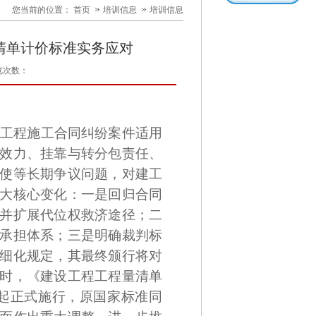
您当前的位置：
首页
培训信息
培训信息
版清单计价标准实务应对
览次数：
建设工程施工合同纠纷案件适用
效力、挂靠与转分包责任、
使等长期争议问题，对建工
大核心变化：一是回归合同
并扩展代位权救济途径；二
承担体系；三是明确裁判标
细化规定，其最终颁行将对
时，《建设工程工程量清单
9月1日起正式施行，原国家标准同