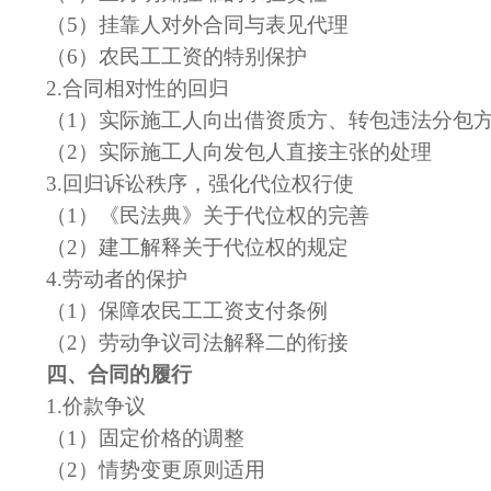
（
5
）
挂靠人对外合同与表见代理
（
6
）农民工工资的特别保护
2.
合同相对性的回归
（
1）实际施工人向出借资质方、转包违法分包
（
2）实际施工人向发包人直接主张的处理
3.回归诉讼秩序，强化
代位权
行使
（
1）《民法典》关于代位权的完善
（
2）建工解释关于代位权的规定
4.劳动者的保护
（
1
）
保障农民工工资支付条例
（
2）劳动争议司法解释二的衔接
四、合同的履行
1.价款争议
（
1）固定价格的调整
（
2）情势变更原则适用