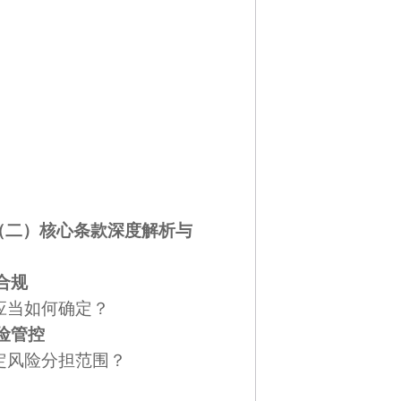
释（二）核心条款深度解析与
合规
应当如何确定？
险管控
定风险分担范围？